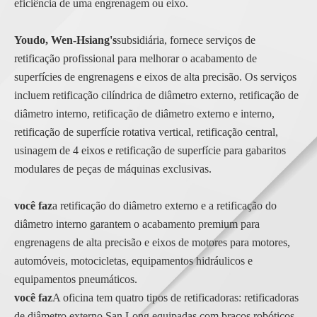
eficiência de uma engrenagem ou eixo.
Youdo, Wen-Hsiang's
subsidiária, fornece serviços de
retificação profissional para melhorar o acabamento de
superfícies de engrenagens e eixos de alta precisão. Os serviços
incluem retificação cilíndrica de diâmetro externo, retificação de
diâmetro interno, retificação de diâmetro externo e interno,
retificação de superfície rotativa vertical, retificação central,
usinagem de 4 eixos e retificação de superfície para gabaritos
modulares de peças de máquinas exclusivas.
você faz
a retificação do diâmetro externo e a retificação do
diâmetro interno garantem o acabamento premium para
engrenagens de alta precisão e eixos de motores para motores,
automóveis, motocicletas, equipamentos hidráulicos e
equipamentos pneumáticos.
você faz
A oficina tem quatro tipos de retificadoras: retificadoras
de diâmetro externo San Long equipadas com braços robóticos,