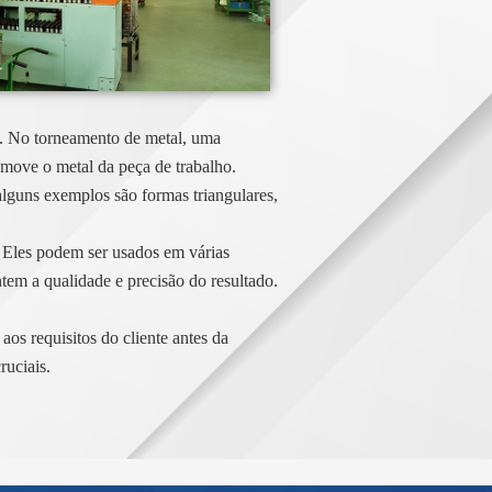
s. No torneamento de metal, uma
move o metal da peça de trabalho.
lguns exemplos são formas triangulares,
 Eles podem ser usados em várias
tem a qualidade e precisão do resultado.
os requisitos do cliente antes da
ruciais.