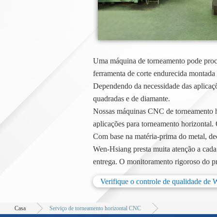
Uma máquina de torneamento pode proces
ferramenta de corte endurecida montada
Dependendo da necessidade das aplicaçõe
quadradas e de diamante.
Nossas máquinas CNC de torneamento hor
aplicações para torneamento horizontal. 
Com base na matéria-prima do metal, deci
Wen-Hsiang presta muita atenção a cada 
entrega. O monitoramento rigoroso do pr
Verifique o controle de qualidade de
Casa
Serviço de torneamento horizontal CNC