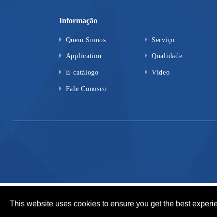
Informação
Quem Somos
Serviço
Application
Qualidade
E-catálogo
Vídeo
Fale Conosco
This website uses cookies to ensure you get the best experi