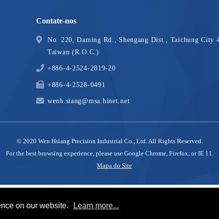
Contate-nos
No. 220, Daming Rd., Shengang Dist., Taichung City 
Taiwan (R.O.C.)
+886-4-2524-2819-20
+886-4-2528-0491
wenh.siang@msa.hinet.net
© 2020
Wen Hsiang Precision Industrial Co., Ltd.
All Rights Reserved.
For the best browsing experience, please use Google Chrome, Firefox, or IE 11.
Mapa do Site
ence on our website.
Learn more...