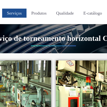
Serviços
Produtos
Qualidade
E-catálogo
viço de torneamento horizontal