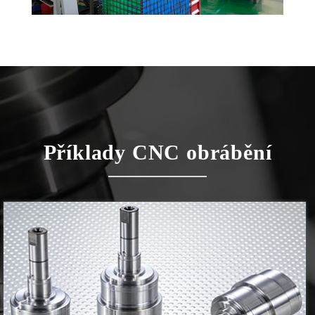
Příklady CNC obrábění