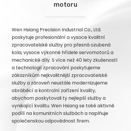
motoru
Wen Hsiang Precision Industrial Co., Ltd.
poskytuje profesionální a vysoce kvalitní
zpracovatelské služby pro přesná ozubená
kola, vysoce výkonné hřídele servomotorů a
mechanické díly. S více než 40 lety zkušeností
a technologií zpracování poskytujeme
zákazníkům nejkvalitnější zpracovatelské
služby a zároveň neustále modernizujeme
obráběcí a kontrolní zařízení kvality,
abychom poskytovali ty nejlepší služby a
vynikající kvalitu. Wen Hsiang se také aktivně
podílí na komunitních službách a naplňuje
společenskou odpovědnost firem.