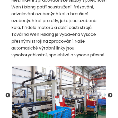
Mezi hlavní zpracovatelské služby společnosti
Wen Hsiang patří soustružení, frézování,
odvalování ozubených kol a broušení
ozubených kol pro díly, jako jsou ozubená
kola, hřídele motorů a další části strojů.
Továrna Wen Hsiang je vybavena vysoce
přesnými stroji na zpracování. Naše
automatické výrobní linky jsou
vysokorychlostní, spolehlivé a vysoce přesné.