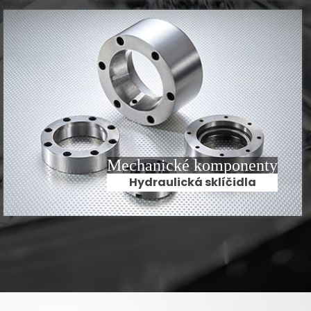
Mechanické komponenty
Hydraulická sklíčidla