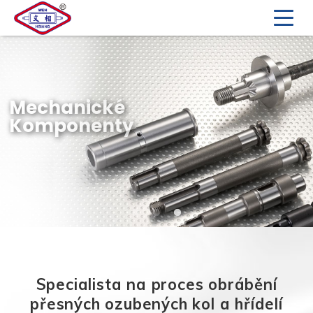
Mechanické
Komponenty
Specialista na proces obrábění
přesných ozubených kol a hřídelí