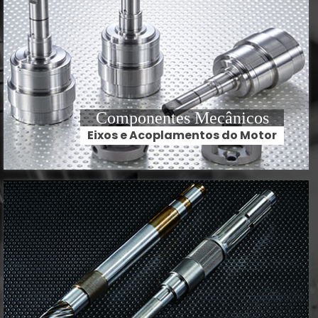
Componentes Mecânicos
Eixos e Acoplamentos do Motor