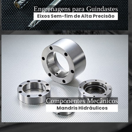
Engrenagens para Guindastes
Eixos Sem-fim de Alta Precisão
Componentes Mecânicos
Mandris Hidráulicos