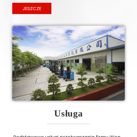
JESZCZE
Usługa