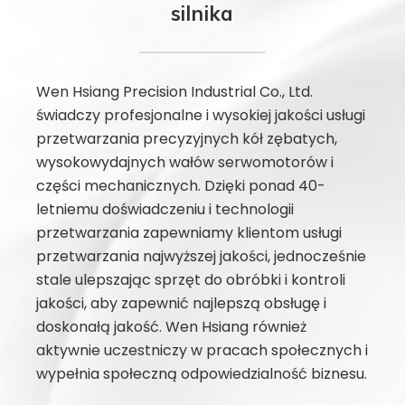
silnika
Wen Hsiang Precision Industrial Co., Ltd.
świadczy profesjonalne i wysokiej jakości usługi
przetwarzania precyzyjnych kół zębatych,
wysokowydajnych wałów serwomotorów i
części mechanicznych. Dzięki ponad 40-
letniemu doświadczeniu i technologii
przetwarzania zapewniamy klientom usługi
przetwarzania najwyższej jakości, jednocześnie
stale ulepszając sprzęt do obróbki i kontroli
jakości, aby zapewnić najlepszą obsługę i
doskonałą jakość. Wen Hsiang również
aktywnie uczestniczy w pracach społecznych i
wypełnia społeczną odpowiedzialność biznesu.