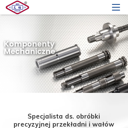
Przekładnie
Precyzyjne
Specjalista ds. obróbki
precyzyjnej przekładni i wałów