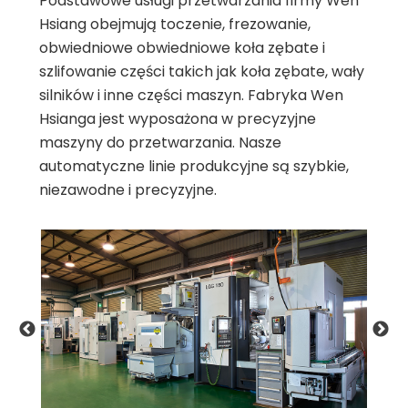
Podstawowe usługi przetwarzania firmy Wen
Hsiang obejmują toczenie, frezowanie,
obwiedniowe obwiedniowe koła zębate i
szlifowanie części takich jak koła zębate, wały
silników i inne części maszyn. Fabryka Wen
Hsianga jest wyposażona w precyzyjne
maszyny do przetwarzania. Nasze
automatyczne linie produkcyjne są szybkie,
niezawodne i precyzyjne.