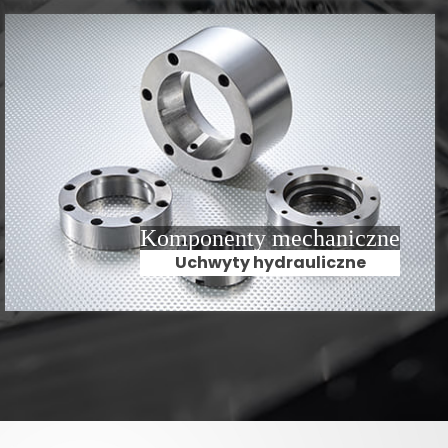
Komponenty mechaniczne
Uchwyty hydrauliczne