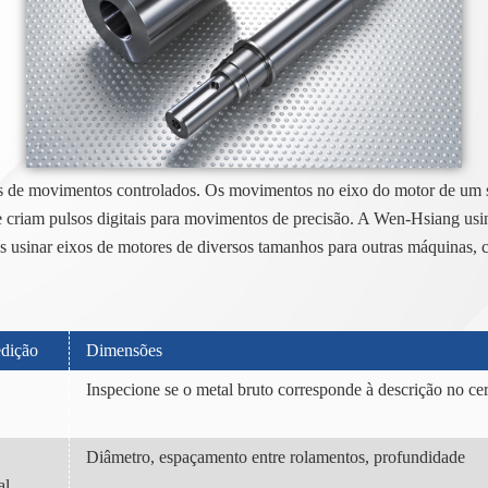
os de movimentos controlados. Os movimentos no eixo do motor de um
 criam pulsos digitais para movimentos de precisão. A Wen-Hsiang usi
sinar eixos de motores de diversos tamanhos para outras máquinas, 
edição
Dimensões
Inspecione se o metal bruto corresponde à descrição no cert
Diâmetro, espaçamento entre rolamentos, profundidade
al