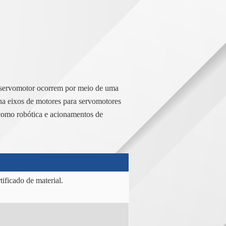
 servomotor ocorrem por meio de uma
na eixos de motores para servomotores
como robótica e acionamentos de
ificado de material.