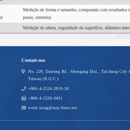
Medição de forma e tamanho, comparada com resultados d
al
passo, simetria)
Medição de altura, rugosidade da superfície, diâmetro inte
Contate-nos
No. 220, Daming Rd., Shengang Dist., Taichung City 
Taiwan (R.O.C.)
+886-4-2524-2819-20
+886-4-2528-0491
wenh.siang@msa.hinet.net