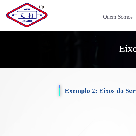
Quem Somos
Eixo
Exemplo 2: Eixos do Ser