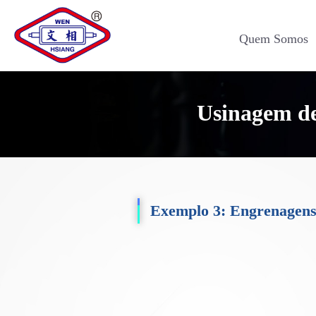
Quem Somos
Usinagem de
Exemplo 3: Engrenagens 