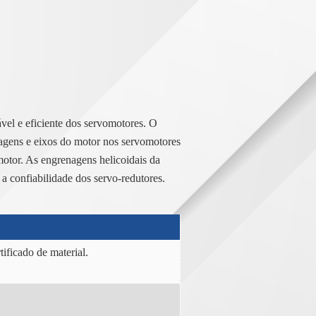
vel e eficiente dos servomotores. O
nagens e eixos do motor nos servomotores
otor. As engrenagens helicoidais da
a confiabilidade dos servo-redutores.
ificado de material.