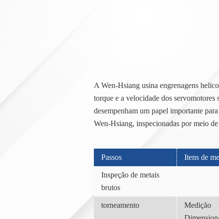
A Wen-Hsiang usina engrenagens helicoid
torque e a velocidade dos servomotores 
desempenham um papel importante para ga
Wen-Hsiang, inspecionadas por meio de u
Passos
Itens de m
Inspeção de metais
brutos
torneamento
Medição
Dimension