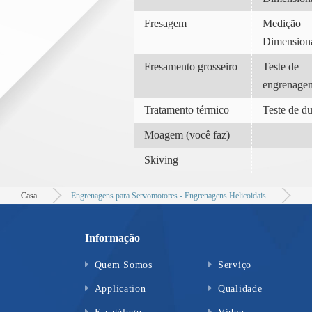
Fresagem
Medição
Dimension
Fresamento grosseiro
Teste de
engrenage
Tratamento térmico
Teste de d
Moagem (você faz)
Skiving
Casa
Engrenagens para Servomotores - Engrenagens Helicoidais
Informação
Quem Somos
Serviço
Application
Qualidade
E-catálogo
Vídeo