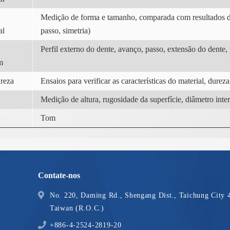
Medição de forma e tamanho, comparada com resultados d
al
passo, simetria)
Perfil externo do dente, avanço, passo, extensão do dente, 
m
ureza
Ensaios para verificar as características do material, dure
Medição de altura, rugosidade da superfície, diâmetro inte
Tom
Contate-nos
No. 220, Daming Rd., Shengang Dist., Taichung City 
Taiwan (R.O.C.)
+886-4-2524-2819-20