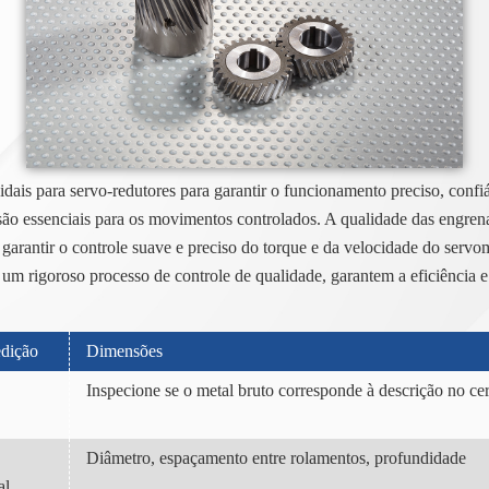
ais para servo-redutores para garantir o funcionamento preciso, confiá
são essenciais para os movimentos controlados. A qualidade das engre
rantir o controle suave e preciso do torque e da velocidade do servom
m rigoroso processo de controle de qualidade, garantem a eficiência e 
edição
Dimensões
Inspecione se o metal bruto corresponde à descrição no cert
Diâmetro, espaçamento entre rolamentos, profundidade
al