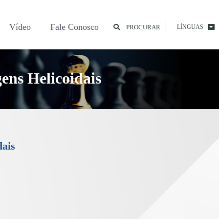
Vídeo
Fale Conosco
PROCURAR
LÍNGUAS
ns Helicoidais
ais