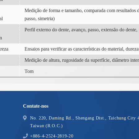
Medição de forma e tamanho, comparada com resultados d
al
passo, simetria)
Perfil externo do dente, avanço, passo, extensão do dente, 
m
ureza
Ensaios para verificar as características do material, dure
Medição de altura, rugosidade da superfície, diâmetro inte
Tom
Contate-nos
No. 220, Daming Rd., Shengang Dist., Taichung City 
Taiwan (R.O.C.)
+886-4-2524-2819-20