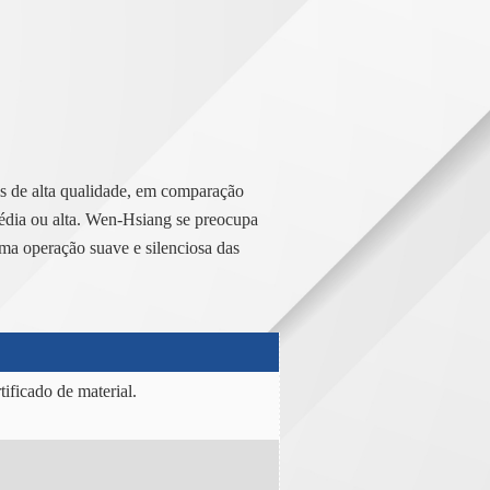
s de alta qualidade, em comparação
dia ou alta. Wen-Hsiang se preocupa
uma operação suave e silenciosa das
ificado de material.