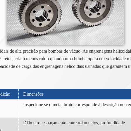
dais de alta precisão para bombas de vácuo. As engrenagens helicoidai
es retos, criam menos ruído quando uma bomba opera em velocidade mé
capacidade de carga das engrenagens helicoidais usinadas que garantem 
edição
Dimensões
Inspecione se o metal bruto corresponde à descrição no cert
Diâmetro, espaçamento entre rolamentos, profundidade
al