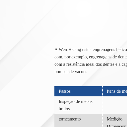
A Wen-Hsiang usina engrenagens helicoi
com, por exemplo, engrenagens de dent
com a resistência ideal dos dentes e a 
bombas de vácuo.
Passos
Itens de m
Inspeção de metais
brutos
torneamento
Medição
Dimension