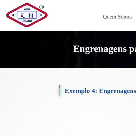
Quem Somos
Engrenagens p
Exemplo 4: Engrenagens