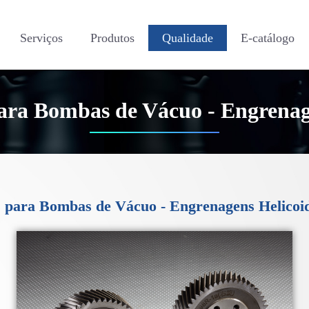
Serviços
Produtos
Qualidade
E-catálogo
ara Bombas de Vácuo - Engrenage
 para Bombas de Vácuo - Engrenagens Helicoid