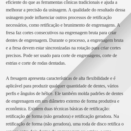
eficiente do que as ferramentas cônicas tradicionais e ajuda a
melhorar a precisão da usinagem. A qualidade do resultado dessa
usinagem pode influenciar outros processos de retificação
necessários, como retificação e brunimento de engrenagens. A
fresa faz cortes consecutivos na engrenagem bruta para criar
dentes de engrenagem. Durante o processo, a engrenagem bruta
e a fresa devem estar sincronizadas na rotação para criar cortes
precisos. Pode ser usado para corte de engrenagens, corte de
estrias e corte de rodas dentadas.
A fresagem apresenta características de alta flexibilidade e é
aplicável para produzir qualquer quantidade de dentes, vários
perfis e ângulos de hélice. Ele também molda padrões de dentes
de engrenagem em um diâmetro externo de forma produtiva e
econômica. Existem duas técnicas básicas de retificação:
retificação de forma (não geradora) e retificação geradora. Na
retificação de forma (não geradora), uma roda de disco retifica o