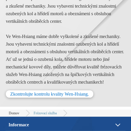
a zkušené mechaniky. Jsou vybaveni technickými znalostmi
ozubených kol a hřídelí motorů a obeznámeni s obsluhou
vertikálních obráběcích center.
Ve Wen-Hsiang máme dobře vyškolené a zkušené mechaniky.
Jsou vybaveni technickými znalostmi ozubených kol a hřídelí
motorů a obeznámeni s obsluhou vertikálních obráběcích center.
Ať už se jedná o ozubená kola, hřídele motoru nebo jiné
mechanické kovové díly, můžete důvěřovat kvalitě frézovacích
služeb Wen-Hsiang založených na špičkových vertikálních
obráběcích centrech a kvalifikovaných mechanikech!
Zkontrolujte kontrolu kvality Wen-Hsiang.
Domov
Frézovací služba
Informace