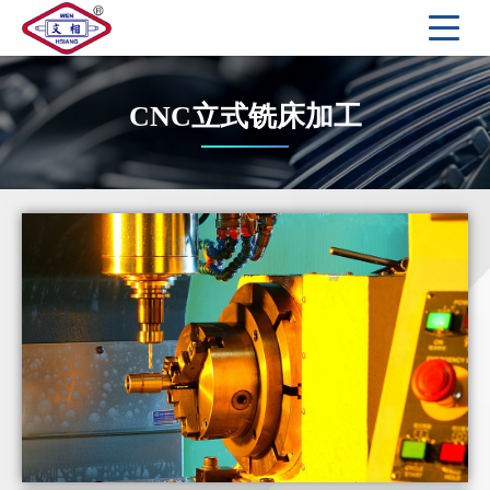
CNC立式铣床加工