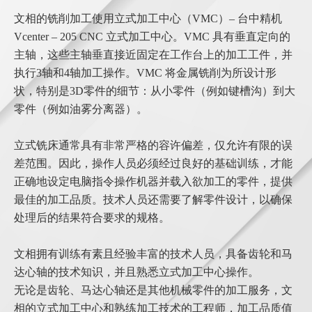
文相的铣削加工使用立式加工中心（VMC）– 台中精机
Vcenter – 205 CNC 立式加工中心。VMC 具有垂直定向的
主轴，这些主轴垂直接近固定在工作台上的加工工件，并
执行3轴和4轴加工操作。VMC 将金属铣削为所设计形
状，特别是3D零件的细节：从小零件（例如键槽沟）到大
零件（例如油雾分离器）。
立式铣床通常具有非常严格的容许偏差，仅允许有限的误
差范围。因此，操作人员必须经过良好的基础训练，才能
正确地设定电脑指令操作机器并载入欲加工的零件，提供
最佳的加工品质。技术人员还需要了解零件设计，以确保
处理后的结果符合要求的规格。
文相拥有训练有素且经验丰富的技术人员，具备齿轮和马
达心轴的技术知识，并且熟悉立式加工中心操作。
无论是齿轮、马达心轴还是其他机械零件的加工服务，文
相的立式加工中心和熟练加工技术的工程师，加工品质值