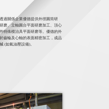
透過關係企業優德提供外徑圓筒研
研磨、立軸圓台平面研磨加工、頂心
件特殊模治具平面研磨等。優德的外
於齒輪及心軸的表面精密加工，成品
 (如氣油壓設備)。