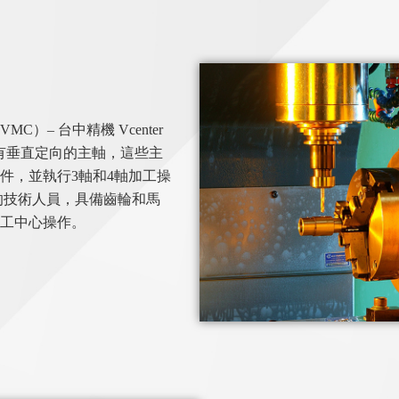
）– 台中精機 Vcenter
MC具有垂直定向的主軸，這些主
件，並執行3軸和4軸加工操
的技術人員，具備齒輪和馬
工中心操作。