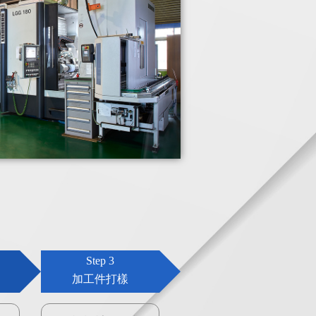
Step 3
加工件打樣