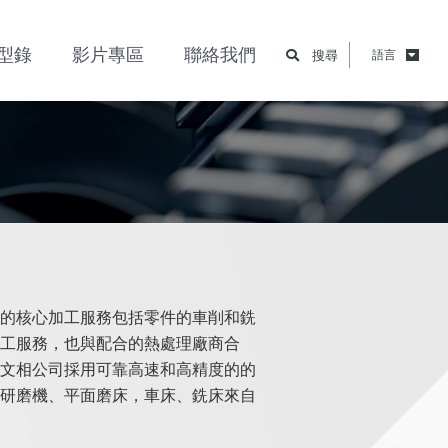
型錄
影片專區
聯絡我們
搜尋
語言
的核心加工服務包括零件的車削和銑
工服務，也與配合的熱處理廠商合
文相公司採用可靠高速和高精度的的
研磨機、平面磨床，車床、銑床來自