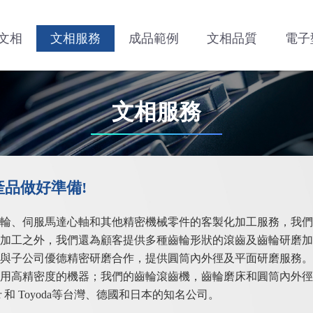
文相
文相服務
成品範例
文相品質
電子
文相服務
品做好準備!
輪、伺服馬達心軸和其他精密機械零件的客製化加工服務，我們
加工之外，我們還為顧客提供多種齒輪形狀的滾齒及齒輪研磨加
與子公司優德精密研磨合作，提供圓筒內外徑及平面研磨服務。
用高精密度的機器；我們的齒輪滾齒機，齒輪磨床和圓筒內外徑
herr 和 Toyoda等台灣、德國和日本的知名公司。