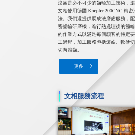
滾齒是必不可少的齒輪加工技術，滾
文相使用德國 Koepfer 200CN
法。我們還提供展成法磨齒服務，配備德國 L
密齒輪研磨機，進行熱處理後的齒輪
的作業方式以滿足每個顧客的特定要
工過程，加工服務包括滾齒、軟硬切
切向滾齒。
更多
文相服務流程