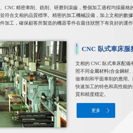
、CNC 精密車削、銑削、研磨到滾齒，整個加工過程均採嚴格
並符合文相的品質標準。精密的加工機械設備，加上文相的數據
件加工，確保顧客所製造的機器零件在最佳狀態下有良好的運作
CNC 臥式車床服
文相的 CNC 臥式車床配
照不同金屬材料(合金鋼材、
做車削和平面車削的應用。
快速加工的特色和高性能的
質和精度穩定。
更多