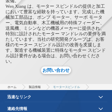
装備。
Wen Xiang は、モーター スピンドルの提供と加工
において豊富な経験を持っています。完成した機
械加工部品は、ポンプ モーター、サーボ モータ
ー、電気自動車、木工機械用の特殊フィーダー、
送風機、ミシンなどの機器メーカーに提供され、
特別に設計されたモーター マンドレルの要件を満
たしています。当社の研究開発グループは、お客
様のモーター スピンドル設計の改善を支援しま
す。製造する機械装置に特殊なモーター スピンド
ル設計要件がある場合は、お問い合わせくださ
い。
お問い合わせ
ホーム
製品情報
モータースピンドル
迅速なリンク
会社案内
ドキュメントサービス
連絡先情報